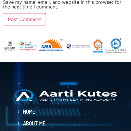
Save my name, email, and website in this browser for
the next time I comment.
HOME
ABOUT ME