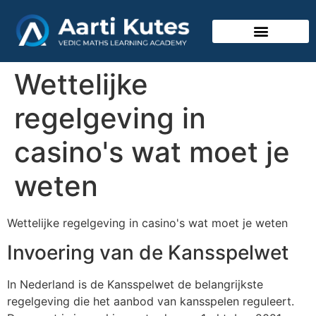
Vedic Mathematics
Wettelijke
regelgeving in
casino's wat moet je
weten
Wettelijke regelgeving in casino's wat moet je weten
Invoering van de Kansspelwet
In Nederland is de Kansspelwet de belangrijkste
regelgeving die het aanbod van kansspelen reguleert.