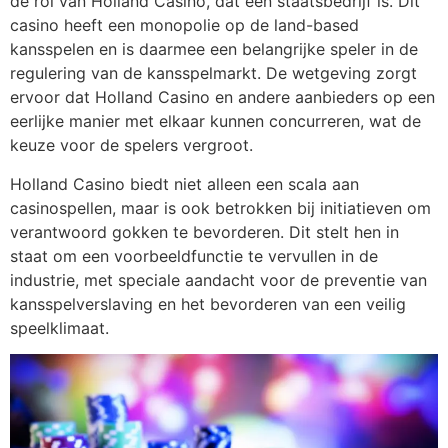
de rol van Holland Casino, dat een staatsbedrijf is. Dit
casino heeft een monopolie op de land-based
kansspelen en is daarmee een belangrijke speler in de
regulering van de kansspelmarkt. De wetgeving zorgt
ervoor dat Holland Casino en andere aanbieders op een
eerlijke manier met elkaar kunnen concurreren, wat de
keuze voor de spelers vergroot.
Holland Casino biedt niet alleen een scala aan
casinospellen, maar is ook betrokken bij initiatieven om
verantwoord gokken te bevorderen. Dit stelt hen in
staat om een voorbeeldfunctie te vervullen in de
industrie, met speciale aandacht voor de preventie van
kansspelverslaving en het bevorderen van een veilig
speelklimaat.