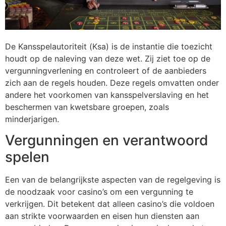
De Kansspelautoriteit (Ksa) is de instantie die toezicht
houdt op de naleving van deze wet. Zij ziet toe op de
vergunningverlening en controleert of de aanbieders
zich aan de regels houden. Deze regels omvatten onder
andere het voorkomen van kansspelverslaving en het
beschermen van kwetsbare groepen, zoals
minderjarigen.
Vergunningen en verantwoord
spelen
Een van de belangrijkste aspecten van de regelgeving is
de noodzaak voor casino’s om een vergunning te
verkrijgen. Dit betekent dat alleen casino’s die voldoen
aan strikte voorwaarden en eisen hun diensten aan