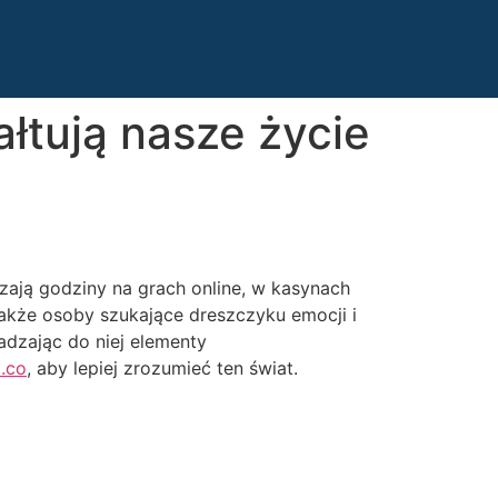
łtują nasze życie
dzają godziny na grach online, w kasynach
także osoby szukające dreszczyku emocji i
adzając do niej elementy
.co
, aby lepiej zrozumieć ten świat.