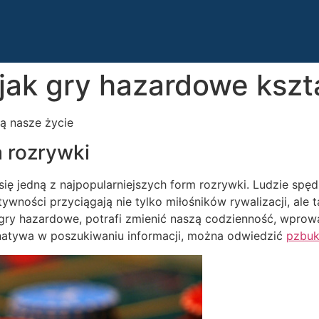
jak gry hazardowe kszta
ją nasze życie
 rozrywki
się jedną z najpopularniejszych form rozrywki. Ludzie spę
wności przyciągają nie tylko miłośników rywalizacji, ale 
 gry hazardowe, potrafi zmienić naszą codzienność, wprow
rnatywa w poszukiwaniu informacji, można odwiedzić
pzbuk