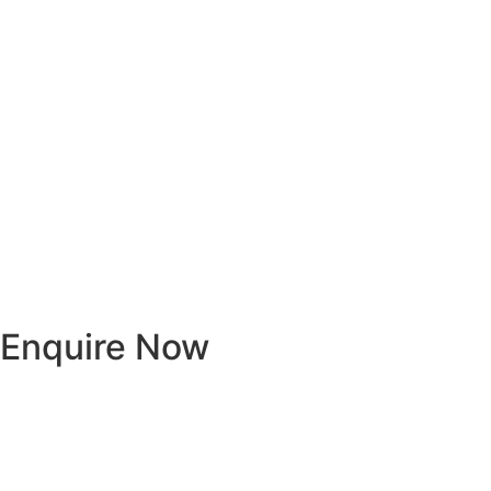
Enquire Now