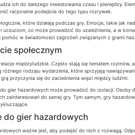
udza ich do dalszego inwestowania czasu i pieniędzy. Elem
onić racjonalne podejście do tego typu rozrywek.
iczne, które działają podczas gry. Emocje, takie jak nad
tym uczuciom, co może prowadzić do uzależnienia, a w ko
e pomóc w świadomości zagrożeń związanych z grami ha
cie społecznym
relacje międzyludzkie. Często stają się tematem rozmów, 
ują różnego rodzaju wydarzenia, które sprzyjają nawiązywa
rą przyczynia się do zacieśnienia więzi między ludźmi.
e do gier hazardowych może prowadzić do izolacji. Osoby 
 ich zainteresowań do samej gry. Tym samym, gry hazardo
ykluczające.
e do gier hazardowych
ardowych ważne jest, aby podejść do nich z rozwagą. Odp