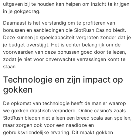
uitgaven bij te houden kan helpen om inzicht te krijgen
in je gokgedrag.
Daarnaast is het verstandig om te profiteren van
bonussen en aanbiedingen die SlotRush Casino biedt.
Deze kunnen je speelcapaciteit vergroten zonder dat je
je budget overstijgt. Het is echter belangrijk om de
voorwaarden van deze bonussen goed door te lezen,
zodat je niet voor onverwachte verrassingen komt te
staan.
Technologie en zijn impact op
gokken
De opkomst van technologie heeft de manier waarop
we gokken drastisch veranderd. Online casino’s zoals
SlotRush bieden niet alleen een breed scala aan spellen,
maar zorgen ook voor een naadloze en
gebruiksvriendelijke ervaring. Dit maakt gokken