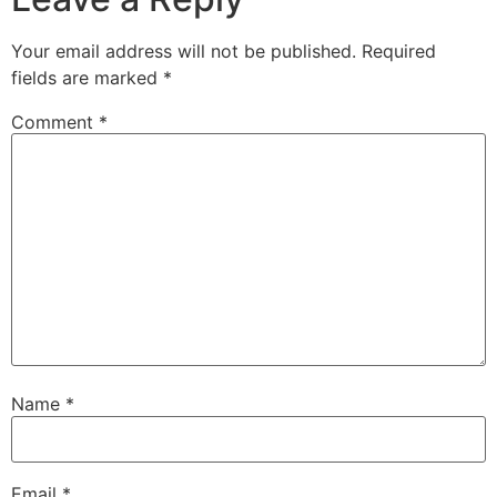
Your email address will not be published.
Required
fields are marked
*
Comment
*
Name
*
Email
*