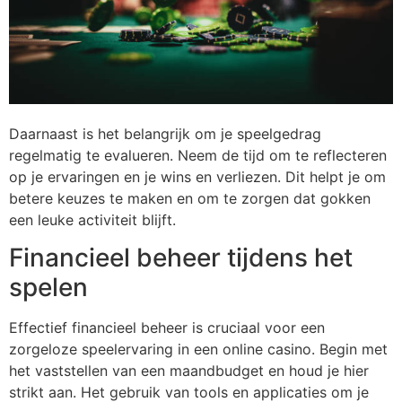
Daarnaast is het belangrijk om je speelgedrag
regelmatig te evalueren. Neem de tijd om te reflecteren
op je ervaringen en je wins en verliezen. Dit helpt je om
betere keuzes te maken en om te zorgen dat gokken
een leuke activiteit blijft.
Financieel beheer tijdens het
spelen
Effectief financieel beheer is cruciaal voor een
zorgeloze speelervaring in een online casino. Begin met
het vaststellen van een maandbudget en houd je hier
strikt aan. Het gebruik van tools en applicaties om je