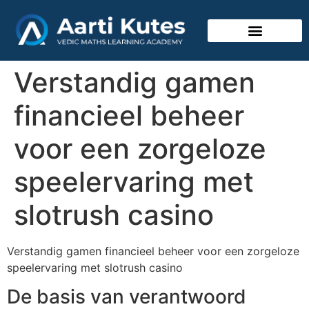
Verstandig gamen
financieel beheer
voor een zorgeloze
speelervaring met
slotrush casino
Verstandig gamen financieel beheer voor een zorgeloze
speelervaring met slotrush casino
De basis van verantwoord