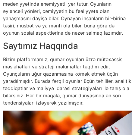
mədəniyyətində əhəmiyyətli yer tutur. Oyunların
əyləncəli yönləri, cəmiyyətin bu fəaliyyətə olan
yanaşmasını dəyişə bilər. Oynayan insanların bir-birinə
təsiri, müsbət və ya mənfi ola bilər, buna görə də
oyunun sosial aspektlərinə də nəzər salmaq lazımdır.
Saytımız Haqqında
Bizim platformamız, qumar oyunları üzrə mütəxəssis
məsləhətləri və strateji məlumatlar təqdim edir.
Oyunçuların uğur qazanmasına kömək etmək üçün
yaradılmışdır. Burada fərqli oyunlar üçün təhlillər, analitik
tədqiqatlar və maliyyə idarəsi strategiyaları ilə tanış ola
bilərsiniz. Hər bir məqalə, qumar dünyasında ən son
tendensiyaları izləyərək yazılmışdır.