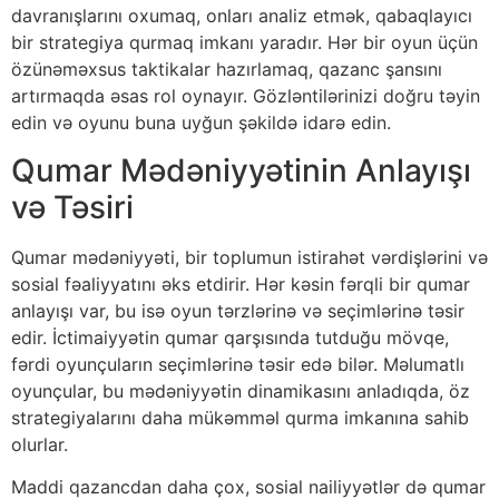
davranışlarını oxumaq, onları analiz etmək, qabaqlayıcı
bir strategiya qurmaq imkanı yaradır. Hər bir oyun üçün
özünəməxsus taktikalar hazırlamaq, qazanc şansını
artırmaqda əsas rol oynayır. Gözləntilərinizi doğru təyin
edin və oyunu buna uyğun şəkildə idarə edin.
Qumar Mədəniyyətinin Anlayışı
və Təsiri
Qumar mədəniyyəti, bir toplumun istirahət vərdişlərini və
sosial fəaliyyatını əks etdirir. Hər kəsin fərqli bir qumar
anlayışı var, bu isə oyun tərzlərinə və seçimlərinə təsir
edir. İctimaiyyətin qumar qarşısında tutduğu mövqe,
fərdi oyunçuların seçimlərinə təsir edə bilər. Məlumatlı
oyunçular, bu mədəniyyətin dinamikasını anladıqda, öz
strategiyalarını daha mükəmməl qurma imkanına sahib
olurlar.
Maddi qazancdan daha çox, sosial nailiyyətlər də qumar