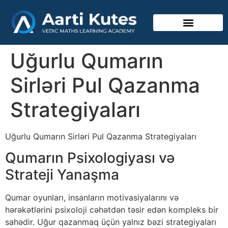
Uğurlu Qumarın
Sirləri Pul Qazanma
Strategiyaları
Uğurlu Qumarın Sirləri Pul Qazanma Strategiyaları
Qumarın Psixologiyası və
Strateji Yanaşma
Qumar oyunları, insanların motivasiyalarını və
hərəkətlərini psixoloji cəhətdən təsir edən kompleks bir
sahədir. Uğur qazanmaq üçün yalnız bəzi strategiyaları