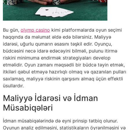
Bu gün,
olymp casino
kimi platformalarda oyun seçimi
haqqında da məlumat əldə edə bilərsiniz. Maliyyə
idarəsi, uğurlu qumarın əsasını təşkil edir. Oyunçu,
büdcəsini necə idarə edəcəyini bilməli, pulunu itirmə
riskini minimuma endirmək strategiyaları develop
etməlidir. Oyun zamanı məqsədli bir büdcə təyin etmək,
itkiləri qəbul etməyə hazırlıqlı olmaq və qazanılan pulları
saxlamaq, maliyyə riskinin qarşısını almaq üçün effektli
üsullardır.
Maliyyə İdarəsi və İdman
Müsabiqələri
İdman müsabiqələrində də eyni prinsip tətbiq olunur.
Oyunun analiz edilməsini, statistikaların öyrənilməsini və