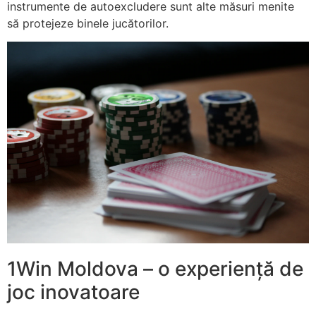
instrumente de autoexcludere sunt alte măsuri menite
să protejeze binele jucătorilor.
1Win Moldova – o experiență de
joc inovatoare