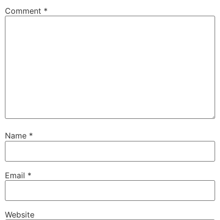
Comment
*
Name
*
Email
*
Website