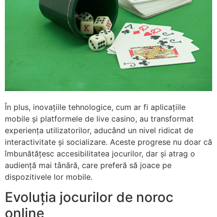
În plus, inovațiile tehnologice, cum ar fi aplicațiile
mobile și platformele de live casino, au transformat
experiența utilizatorilor, aducând un nivel ridicat de
interactivitate și socializare. Aceste progrese nu doar că
îmbunătățesc accesibilitatea jocurilor, dar și atrag o
audiență mai tânără, care preferă să joace pe
dispozitivele lor mobile.
Evoluția jocurilor de noroc
online