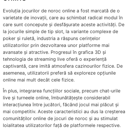
Evoluția jocurilor de noroc online a fost marcată de o
varietate de inovații, care au schimbat radical modul în
care sunt concepute și desfășurate aceste activități. De
la jocurile simple de tip slot, la variante complexe de
poker și ruletă, industria a răspuns cerințelor
utilizatorilor prin dezvoltarea unor platforme mai
avansate și atractive. Progresul în grafica 3D și
tehnologia de streaming live oferă o experiență
captivantă, care imită atmosfera cazinourilor fizice. De
asemenea, utilizatorii preferă să exploreze opțiunile
online mai mult decât cele fizice.
În plus, integrarea funcțiilor sociale, precum chat-urile
live și turneele online, îmbunătățește considerabil
interacțiunea între jucători, făcând jocul mai plăcut și
mai competitiv. Aceste caracteristici au dus la creșterea
comunităților online de jocuri de noroc și au stimulat
loialitatea utilizatorilor față de platformele respective.