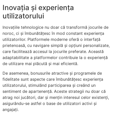
Inovația și experiența
utilizatorului
Inovațiile tehnologice nu doar că transformă jocurile de
noroc, ci și îmbunătățesc în mod constant experiența
utilizatorilor. Platformele moderne oferă o interfață
prietenoasă, cu navigare simplă și opțiuni personalizate,
care facilitează accesul la jocurile preferate. Această
adaptabilitate a platformelor contribuie la o experiență
de utilizare mai plăcută și mai eficientă.
De asemenea, bonusurile atractive și programele de
fidelitate sunt aspecte care îmbunătățesc experiența
utilizatorului, stimulând participarea și creând un
sentiment de apartenență. Aceste strategii nu doar că
atrag noi jucători, dar și mențin interesul celor existenți,
asigurându-se astfel o base de utilizatori activi și
angajați.