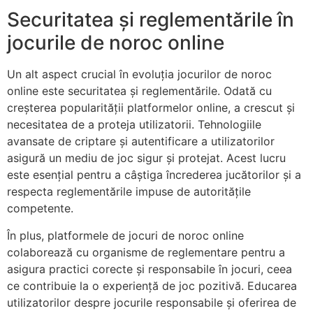
Securitatea și reglementările în
jocurile de noroc online
Un alt aspect crucial în evoluția jocurilor de noroc
online este securitatea și reglementările. Odată cu
creșterea popularității platformelor online, a crescut și
necesitatea de a proteja utilizatorii. Tehnologiile
avansate de criptare și autentificare a utilizatorilor
asigură un mediu de joc sigur și protejat. Acest lucru
este esențial pentru a câștiga încrederea jucătorilor și a
respecta reglementările impuse de autoritățile
competente.
În plus, platformele de jocuri de noroc online
colaborează cu organisme de reglementare pentru a
asigura practici corecte și responsabile în jocuri, ceea
ce contribuie la o experiență de joc pozitivă. Educarea
utilizatorilor despre jocurile responsabile și oferirea de