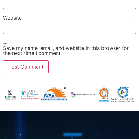
Website
Save my name, email, and website in this browser for
the next time I comment.