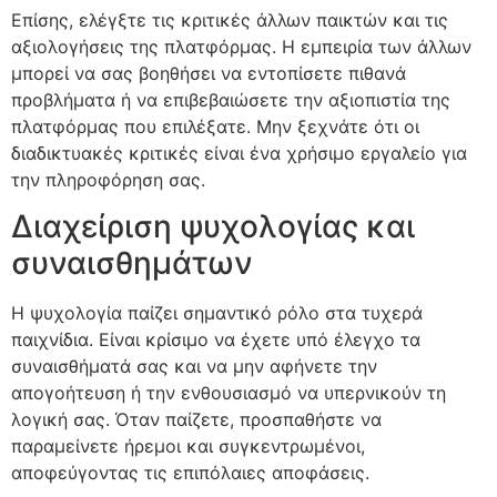
Επίσης, ελέγξτε τις κριτικές άλλων παικτών και τις
αξιολογήσεις της πλατφόρμας. Η εμπειρία των άλλων
μπορεί να σας βοηθήσει να εντοπίσετε πιθανά
προβλήματα ή να επιβεβαιώσετε την αξιοπιστία της
πλατφόρμας που επιλέξατε. Μην ξεχνάτε ότι οι
διαδικτυακές κριτικές είναι ένα χρήσιμο εργαλείο για
την πληροφόρηση σας.
Διαχείριση ψυχολογίας και
συναισθημάτων
Η ψυχολογία παίζει σημαντικό ρόλο στα τυχερά
παιχνίδια. Είναι κρίσιμο να έχετε υπό έλεγχο τα
συναισθήματά σας και να μην αφήνετε την
απογοήτευση ή την ενθουσιασμό να υπερνικούν τη
λογική σας. Όταν παίζετε, προσπαθήστε να
παραμείνετε ήρεμοι και συγκεντρωμένοι,
αποφεύγοντας τις επιπόλαιες αποφάσεις.