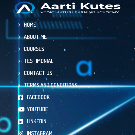
HOME
ABOUT ME
COURSES
TESTIMONIAL
CONTACT US
TERMS AND CONDITIONS
FACEBOOK
YOUTUBE
LINKEDIN
INSTAGRAM