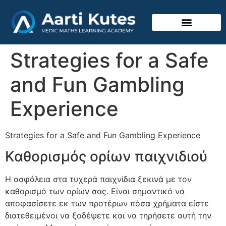
Strategies for a Safe
and Fun Gambling
Experience
Strategies for a Safe and Fun Gambling Experience
Καθορισμός ορίων παιχνιδιού
Η ασφάλεια στα τυχερά παιχνίδια ξεκινά με τον
καθορισμό των ορίων σας. Είναι σημαντικό να
αποφασίσετε εκ των προτέρων πόσα χρήματα είστε
διατεθειμένοι να ξοδέψετε και να τηρήσετε αυτή την