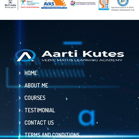
HOME
ABOUT ME
COURSES
TESTIMONIAL
CONTACT US
TERMS AND CONDITIONS