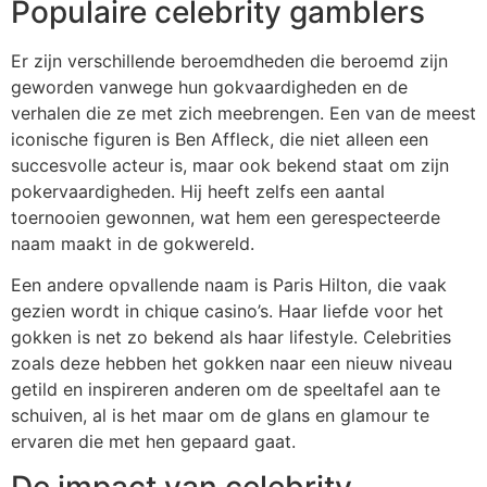
Populaire celebrity gamblers
Er zijn verschillende beroemdheden die beroemd zijn
geworden vanwege hun gokvaardigheden en de
verhalen die ze met zich meebrengen. Een van de meest
iconische figuren is Ben Affleck, die niet alleen een
succesvolle acteur is, maar ook bekend staat om zijn
pokervaardigheden. Hij heeft zelfs een aantal
toernooien gewonnen, wat hem een gerespecteerde
naam maakt in de gokwereld.
Een andere opvallende naam is Paris Hilton, die vaak
gezien wordt in chique casino’s. Haar liefde voor het
gokken is net zo bekend als haar lifestyle. Celebrities
zoals deze hebben het gokken naar een nieuw niveau
getild en inspireren anderen om de speeltafel aan te
schuiven, al is het maar om de glans en glamour te
ervaren die met hen gepaard gaat.