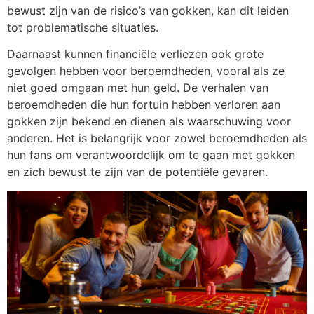
bewust zijn van de risico’s van gokken, kan dit leiden
tot problematische situaties.
Daarnaast kunnen financiële verliezen ook grote
gevolgen hebben voor beroemdheden, vooral als ze
niet goed omgaan met hun geld. De verhalen van
beroemdheden die hun fortuin hebben verloren aan
gokken zijn bekend en dienen als waarschuwing voor
anderen. Het is belangrijk voor zowel beroemdheden als
hun fans om verantwoordelijk om te gaan met gokken
en zich bewust te zijn van de potentiële gevaren.