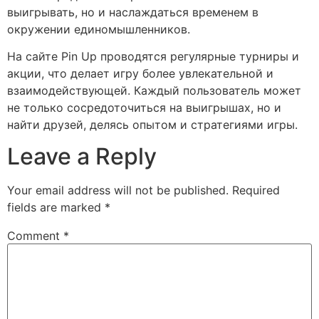
выигрывать, но и наслаждаться временем в
окружении единомышленников.
На сайте Pin Up проводятся регулярные турниры и
акции, что делает игру более увлекательной и
взаимодействующей. Каждый пользователь может
не только сосредоточиться на выигрышах, но и
найти друзей, делясь опытом и стратегиями игры.
Leave a Reply
Your email address will not be published.
Required
fields are marked
*
Comment
*