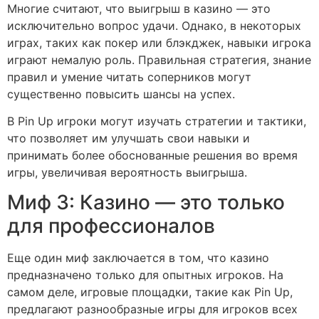
Многие считают, что выигрыш в казино — это
исключительно вопрос удачи. Однако, в некоторых
играх, таких как покер или блэкджек, навыки игрока
играют немалую роль. Правильная стратегия, знание
правил и умение читать соперников могут
существенно повысить шансы на успех.
В Pin Up игроки могут изучать стратегии и тактики,
что позволяет им улучшать свои навыки и
принимать более обоснованные решения во время
игры, увеличивая вероятность выигрыша.
Миф 3: Казино — это только
для профессионалов
Еще один миф заключается в том, что казино
предназначено только для опытных игроков. На
самом деле, игровые площадки, такие как Pin Up,
предлагают разнообразные игры для игроков всех