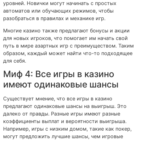
уровней. Новички могут начинать с простых
автоматов или обучающих режимов, чтобы
разобраться в правилах и механике игр.
Многие казино также предлагают бонусы и акции
для новых игроков, что помогает им начать свой
путь в мире азартных игр с преимуществом. Таким
образом, каждый может найти что-то подходящее
для себя.
Миф 4: Все игры в казино
имеют одинаковые шансы
Существует мнение, что все игры в казино
предлагают одинаковые шансы на выигрыш. Это
далеко от правды. Разные игры имеют разные
коэффициенты выплат и вероятности выигрыша.
Например, игры с низким домом, такие как покер,
могут предложить лучшие шансы, чем игровые