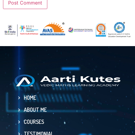
HOME
ABOUT ME
COURSES
TESTIMONIAL