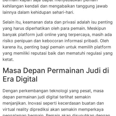
kehilangan kendali dan mengabaikan tanggung jawab
lainnya dalam kehidupan sehari-hari.
Selain itu, keamanan data dan privasi adalah isu penting
yang harus diperhatikan oleh para pemain. Meskipun
banyak platform judi online yang terpercaya, masih ada
risiko penipuan dan kebocoran informasi pribadi. Oleh
karena itu, penting bagi pemain untuk memilih platform
yang memiliki reputasi baik dan mematuhi regulasi yang
ketat.
Masa Depan Permainan Judi di
Era Digital
Dengan perkembangan teknologi yang pesat, masa
depan permainan judi digital terlihat semakin
menjanjikan. Inovasi seperti kecerdasan buatan dan
virtual reality diprediksi akan semakin memperkaya
pengalaman bermain. Pemain akan disuguhkan dengan