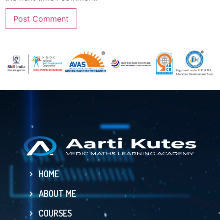
HOME
ABOUT ME
COURSES