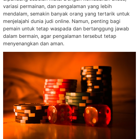
variasi permainan, dan pengalaman yang lebih
mendalam, semakin banyak orang yang tertarik untuk
menjelajahi dunia judi online. Namun, penting bagi
pemain untuk tetap waspada dan bertanggung jawab
dalam bermain, agar pengalaman tersebut tetap
menyenangkan dan aman.