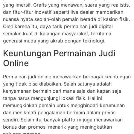
yang imersif. Grafis yang menawan, suara yang realistis,
dan fitur-fitur inovatif seperti live dealer memberikan
nuansa nyata seolah-olah pemain berada di kasino fisik.
Oleh karena itu, daya tarik permainan judi digital
semakin kuat di kalangan masyarakat, terutama
generasi muda yang akrab dengan teknologi.
Keuntungan Permainan Judi
Online
Permainan judi online menawarkan berbagai keuntungan
yang tidak bisa diabaikan. Salah satunya adalah
kenyamanan bermain dari mana saja dan kapan saja
tanpa harus mengunjungi lokasi fisik. Hal ini
memungkinkan pemain untuk menghindari kerumunan
dan menikmati pengalaman bermain dalam privasi
sendiri. Selain itu, banyak platform juga menawarkan
bonus dan promosi menarik yang meningkatkan