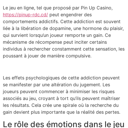
Le jeu en ligne, tel que proposé par Pin Up Casino,
https://pinup-rdc.cd/
peut engendrer des
comportements addictifs. Cette addiction est souvent
liée à la libération de dopamine, une hormone du plaisir,
qui survient lorsqu’un joueur remporte un gain. Ce
mécanisme de récompense peut inciter certains
individus à rechercher constamment cette sensation, les
poussant à jouer de manière compulsive.
Les effets psychologiques de cette addiction peuvent
se manifester par une altération du jugement. Les
joueurs peuvent commencer à minimiser les risques
associés au jeu, croyant à tort qu’ils peuvent maîtriser
les résultats. Cela crée une spirale où la recherche du
gain devient plus importante que la réalité des pertes.
Le rôle des émotions dans le jeu