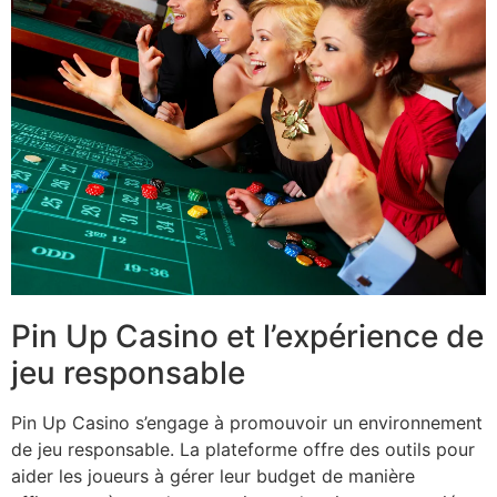
Pin Up Casino et l’expérience de
jeu responsable
Pin Up Casino s’engage à promouvoir un environnement
de jeu responsable. La plateforme offre des outils pour
aider les joueurs à gérer leur budget de manière