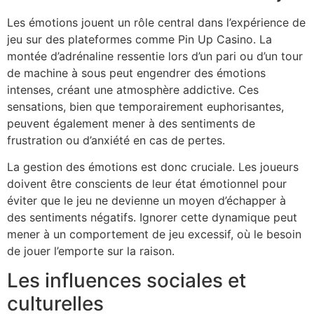
Les émotions jouent un rôle central dans l’expérience de
jeu sur des plateformes comme Pin Up Casino. La
montée d’adrénaline ressentie lors d’un pari ou d’un tour
de machine à sous peut engendrer des émotions
intenses, créant une atmosphère addictive. Ces
sensations, bien que temporairement euphorisantes,
peuvent également mener à des sentiments de
frustration ou d’anxiété en cas de pertes.
La gestion des émotions est donc cruciale. Les joueurs
doivent être conscients de leur état émotionnel pour
éviter que le jeu ne devienne un moyen d’échapper à
des sentiments négatifs. Ignorer cette dynamique peut
mener à un comportement de jeu excessif, où le besoin
de jouer l’emporte sur la raison.
Les influences sociales et
culturelles