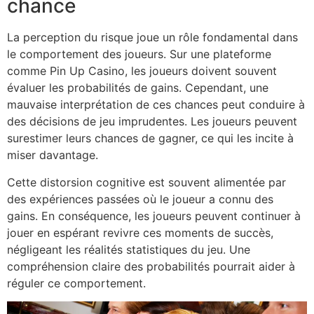
chance
La perception du risque joue un rôle fondamental dans
le comportement des joueurs. Sur une plateforme
comme Pin Up Casino, les joueurs doivent souvent
évaluer les probabilités de gains. Cependant, une
mauvaise interprétation de ces chances peut conduire à
des décisions de jeu imprudentes. Les joueurs peuvent
surestimer leurs chances de gagner, ce qui les incite à
miser davantage.
Cette distorsion cognitive est souvent alimentée par
des expériences passées où le joueur a connu des
gains. En conséquence, les joueurs peuvent continuer à
jouer en espérant revivre ces moments de succès,
négligeant les réalités statistiques du jeu. Une
compréhension claire des probabilités pourrait aider à
réguler ce comportement.