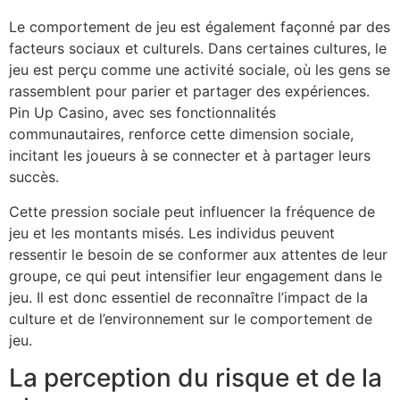
Le comportement de jeu est également façonné par des
facteurs sociaux et culturels. Dans certaines cultures, le
jeu est perçu comme une activité sociale, où les gens se
rassemblent pour parier et partager des expériences.
Pin Up Casino, avec ses fonctionnalités
communautaires, renforce cette dimension sociale,
incitant les joueurs à se connecter et à partager leurs
succès.
Cette pression sociale peut influencer la fréquence de
jeu et les montants misés. Les individus peuvent
ressentir le besoin de se conformer aux attentes de leur
groupe, ce qui peut intensifier leur engagement dans le
jeu. Il est donc essentiel de reconnaître l’impact de la
culture et de l’environnement sur le comportement de
jeu.
La perception du risque et de la