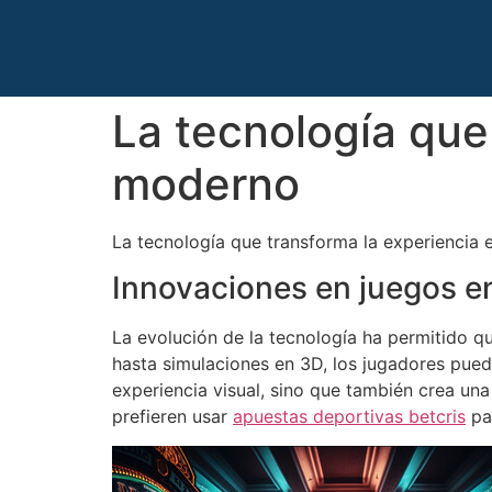
La tecnología que
moderno
La tecnología que transforma la experiencia 
Innovaciones en juegos en
La evolución de la tecnología ha permitido qu
hasta simulaciones en 3D, los jugadores puede
experiencia visual, sino que también crea un
prefieren usar
apuestas deportivas betcris
par