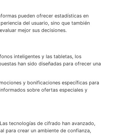
aformas pueden ofrecer estadísticas en
periencia del usuario, sino que también
valuar mejor sus decisiones.
os inteligentes y las tabletas, los
apuestas han sido diseñadas para ofrecer una
mociones y bonificaciones específicas para
 informados sobre ofertas especiales y
. Las tecnologías de cifrado han avanzado,
tal para crear un ambiente de confianza,