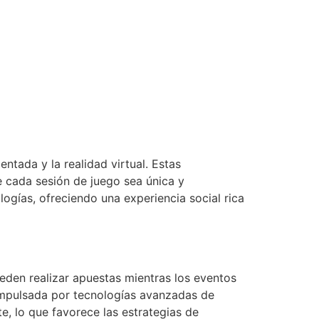
tada y la realidad virtual. Estas
e cada sesión de juego sea única y
ogías, ofreciendo una experiencia social rica
eden realizar apuestas mientras los eventos
, impulsada por tecnologías avanzadas de
e, lo que favorece las estrategias de