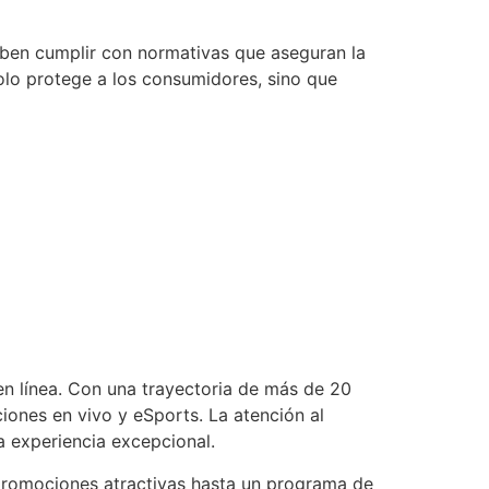
deben cumplir con normativas que aseguran la
olo protege a los consumidores, sino que
en línea. Con una trayectoria de más de 20
iones en vivo y eSports. La atención al
a experiencia excepcional.
 promociones atractivas hasta un programa de