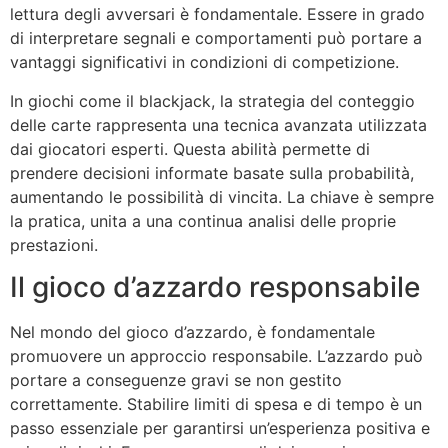
lettura degli avversari è fondamentale. Essere in grado
di interpretare segnali e comportamenti può portare a
vantaggi significativi in condizioni di competizione.
In giochi come il blackjack, la strategia del conteggio
delle carte rappresenta una tecnica avanzata utilizzata
dai giocatori esperti. Questa abilità permette di
prendere decisioni informate basate sulla probabilità,
aumentando le possibilità di vincita. La chiave è sempre
la pratica, unita a una continua analisi delle proprie
prestazioni.
Il gioco d’azzardo responsabile
Nel mondo del gioco d’azzardo, è fondamentale
promuovere un approccio responsabile. L’azzardo può
portare a conseguenze gravi se non gestito
correttamente. Stabilire limiti di spesa e di tempo è un
passo essenziale per garantirsi un’esperienza positiva e