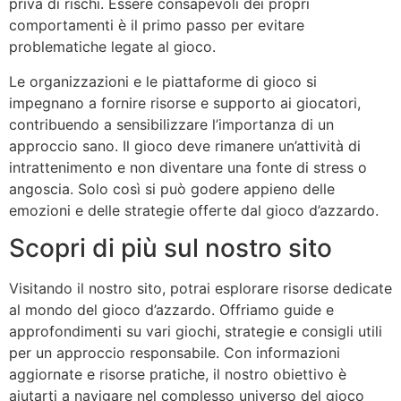
priva di rischi. Essere consapevoli dei propri
comportamenti è il primo passo per evitare
problematiche legate al gioco.
Le organizzazioni e le piattaforme di gioco si
impegnano a fornire risorse e supporto ai giocatori,
contribuendo a sensibilizzare l’importanza di un
approccio sano. Il gioco deve rimanere un’attività di
intrattenimento e non diventare una fonte di stress o
angoscia. Solo così si può godere appieno delle
emozioni e delle strategie offerte dal gioco d’azzardo.
Scopri di più sul nostro sito
Visitando il nostro sito, potrai esplorare risorse dedicate
al mondo del gioco d’azzardo. Offriamo guide e
approfondimenti su vari giochi, strategie e consigli utili
per un approccio responsabile. Con informazioni
aggiornate e risorse pratiche, il nostro obiettivo è
aiutarti a navigare nel complesso universo del gioco