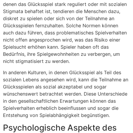
denen das Glücksspiel stark reguliert oder mit sozialen
Stigmata behaftet ist, tendieren die Menschen dazu,
diskret zu spielen oder sich von der Teilnahme an
Glücksspielen fernzuhalten. Solche Normen können
auch dazu führen, dass problematisches Spielverhalten
nicht offen angesprochen wird, was das Risiko einer
Spielsucht erhöhen kann. Spieler haben oft das
Bedürfnis, ihre Spielgewohnheiten zu verbergen, um
nicht stigmatisiert zu werden.
In anderen Kulturen, in denen Glücksspiel als Teil des
sozialen Lebens angesehen wird, kann die Teilnahme an
Glücksspielen als sozial akzeptabel und sogar
wünschenswert betrachtet werden. Diese Unterschiede
in den gesellschaftlichen Erwartungen können das
Spielverhalten erheblich beeinflussen und sogar die
Entstehung von Spielabhängigkeit begünstigen.
Psychologische Aspekte des