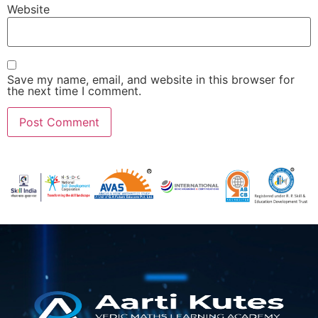
Website
Save my name, email, and website in this browser for
the next time I comment.