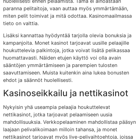
huolellisesti ennen pelaamista. Tämä ei ainoastaan
paranna pelitaitoja, vaan auttaa myös ymmärtämään,
miten pelit toimivat ja mitä odottaa. Kasinomaailmassa
tieto on valttia.
Lisäksi kannattaa hyödyntää tarjolla olevia bonuksia ja
kampanjoita. Monet kasinot tarjoavat uusille pelaajille
houkuttelevia palkintoja, jotka voivat lisätä pelikassaa
huomattavasti. Näiden etujen käyttö voi olla avain
sääntöjen ymmärtämiseen ja parempien tulosten
saavuttamiseen. Muista kuitenkin aina lukea bonusten
ehdot ja säännöt huolellisesti.
Kasinoseikkailu ja nettikasinot
Nykyisin yhä useampia pelaajia houkuttelevat
nettikasinot, jotka tarjoavat pelaamiseen uusia
mahdollisuuksia. Verkkopelaaminen mahdollistaa pääsyn
laajaan pelivalikoimaan milloin tahansa, ja monet
nettikasinot tarjoavat myös live-pelivaihtoehtoja, joissa