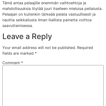
Tämä antaa pelaajille enemmän vaihtoehtoja ja
mahdollisuuksia löytää juuri itselleen mieluisa pelialusta.
Pelaajan on kuitenkin tärkeää pelata vastuullisesti ja
nauttia seikkailusta ilman liiallista painetta voittoa
saavuttamisessa.
Leave a Reply
Your email address will not be published.
Required
fields are marked
*
Comment
*