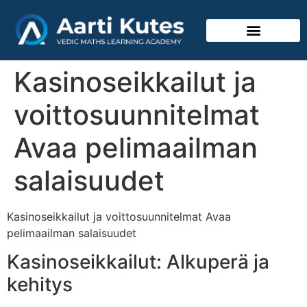
Kasinoseikkailut ja
voittosuunnitelmat
Avaa pelimaailman
salaisuudet
Kasinoseikkailut ja voittosuunnitelmat Avaa
pelimaailman salaisuudet
Kasinoseikkailut: Alkuperä ja
kehitys