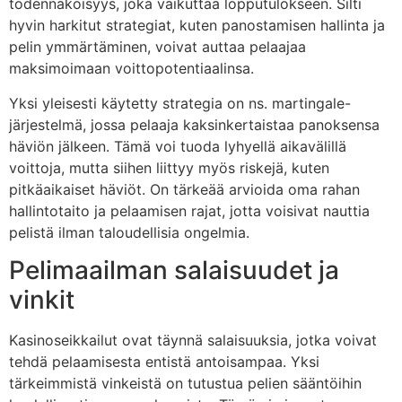
todennäköisyys, joka vaikuttaa lopputulokseen. Silti
hyvin harkitut strategiat, kuten panostamisen hallinta ja
pelin ymmärtäminen, voivat auttaa pelaajaa
maksimoimaan voittopotentiaalinsa.
Yksi yleisesti käytetty strategia on ns. martingale-
järjestelmä, jossa pelaaja kaksinkertaistaa panoksensa
häviön jälkeen. Tämä voi tuoda lyhyellä aikavälillä
voittoja, mutta siihen liittyy myös riskejä, kuten
pitkäaikaiset häviöt. On tärkeää arvioida oma rahan
hallintotaito ja pelaamisen rajat, jotta voisivat nauttia
pelistä ilman taloudellisia ongelmia.
Pelimaailman salaisuudet ja
vinkit
Kasinoseikkailut ovat täynnä salaisuuksia, jotka voivat
tehdä pelaamisesta entistä antoisampaa. Yksi
tärkeimmistä vinkeistä on tutustua pelien sääntöihin