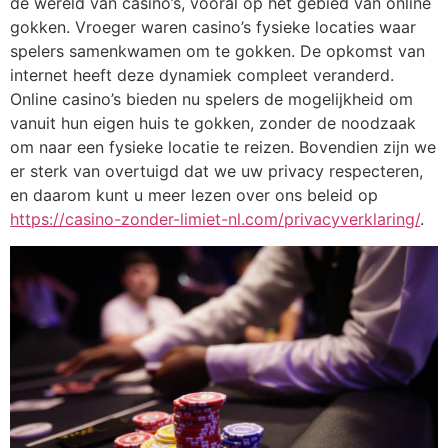
de wereld van casino’s, vooral op het gebied van online
gokken. Vroeger waren casino’s fysieke locaties waar
spelers samenkwamen om te gokken. De opkomst van
internet heeft deze dynamiek compleet veranderd.
Online casino’s bieden nu spelers de mogelijkheid om
vanuit hun eigen huis te gokken, zonder de noodzaak
om naar een fysieke locatie te reizen. Bovendien zijn we
er sterk van overtuigd dat we uw privacy respecteren,
en daarom kunt u meer lezen over ons beleid op
https://casino-zonder-limiet-nl.com/privacyverklaring/
.