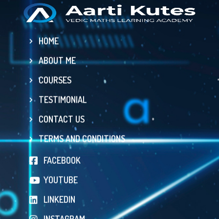
HOME
ABOUT ME
COURSES
TESTIMONIAL
CONTACT US
TERMS AND CONDITIONS
FACEBOOK
YOUTUBE
LINKEDIN
INSTAGRAM