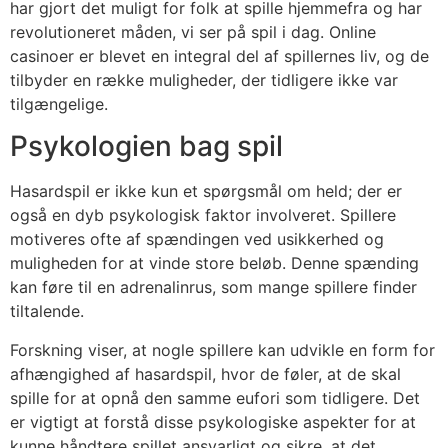
har gjort det muligt for folk at spille hjemmefra og har
revolutioneret måden, vi ser på spil i dag. Online
casinoer er blevet en integral del af spillernes liv, og de
tilbyder en række muligheder, der tidligere ikke var
tilgængelige.
Psykologien bag spil
Hasardspil er ikke kun et spørgsmål om held; der er
også en dyb psykologisk faktor involveret. Spillere
motiveres ofte af spændingen ved usikkerhed og
muligheden for at vinde store beløb. Denne spænding
kan føre til en adrenalinrus, som mange spillere finder
tiltalende.
Forskning viser, at nogle spillere kan udvikle en form for
afhængighed af hasardspil, hvor de føler, at de skal
spille for at opnå den samme eufori som tidligere. Det
er vigtigt at forstå disse psykologiske aspekter for at
kunne håndtere spillet ansvarligt og sikre, at det