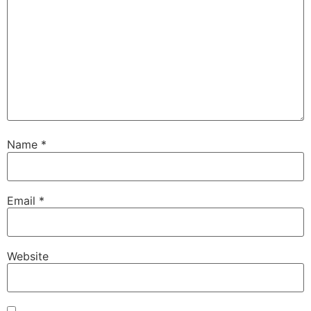
Name
*
Email
*
Website