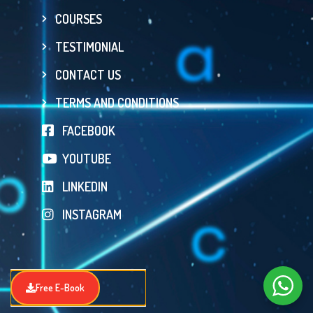
COURSES
TESTIMONIAL
CONTACT US
TERMS AND CONDITIONS
FACEBOOK
YOUTUBE
LINKEDIN
INSTAGRAM
Free E-Book