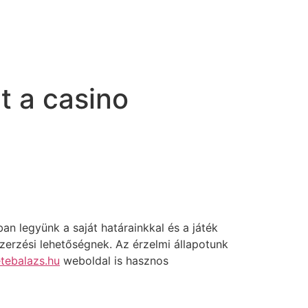
t a casino
an legyünk a saját határainkkal és a játék
zerzési lehetőségnek. Az érzelmi állapotunk
etebalazs.hu
weboldal is hasznos