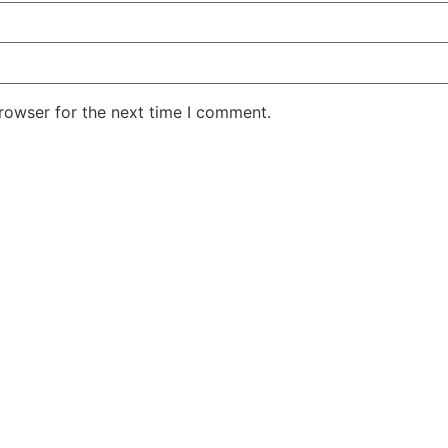
rowser for the next time I comment.