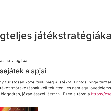
gteljes játékstratégiáka
casino világában
sejáték alapjai
gy tudatosan közelítsük meg a játékot. Fontos, hogy tisztáb
tékot szórakozásnak kell tekinteni, és nem egy jövedelems
 higgadtan, józan ésszel játszani. Ezen a téren a
https://cs