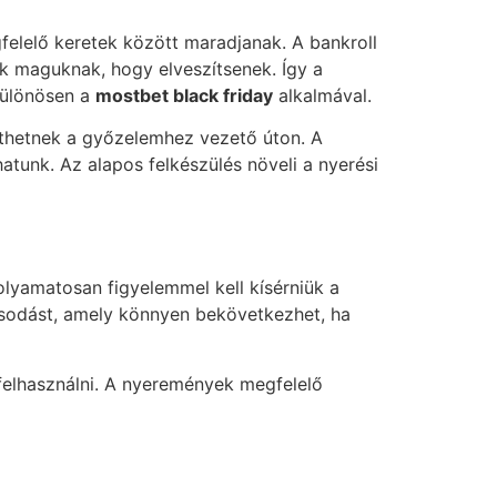
elelő keretek között maradjanak. A bankroll
 maguknak, hogy elveszítsenek. Így a
 különösen a
mostbet black friday
alkalmával.
gíthetnek a győzelemhez vezető úton. A
hatunk. Az alapos felkészülés növeli a nyerési
lyamatosan figyelemmel kell kísérniük a
dósodást, amely könnyen bekövetkezhet, ha
felhasználni. A nyeremények megfelelő