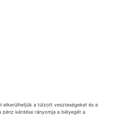
 elkerülhetjük a túlzott veszteségeket és a
 a pénz kérdése rányomja a bélyegét a