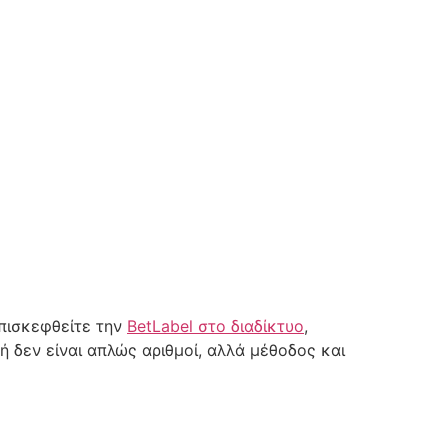
επισκεφθείτε την
BetLabel στο διαδίκτυο
,
ή δεν είναι απλώς αριθμοί, αλλά μέθοδος και