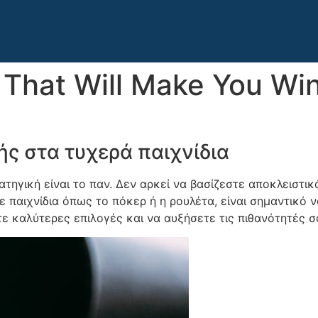
 That Will Make You Wi
ής στα τυχερά παιχνίδια
ρατηγική είναι το παν. Δεν αρκεί να βασίζεστε αποκλειστι
παιχνίδια όπως το πόκερ ή η ρουλέτα, είναι σημαντικό ν
ε καλύτερες επιλογές και να αυξήσετε τις πιθανότητές σα