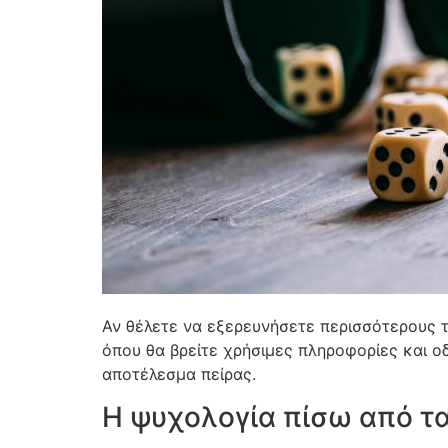
Αν θέλετε να εξερευνήσετε περισσότερους τ
όπου θα βρείτε χρήσιμες πληροφορίες και οδ
αποτέλεσμα πείρας.
Η ψυχολογία πίσω από τα