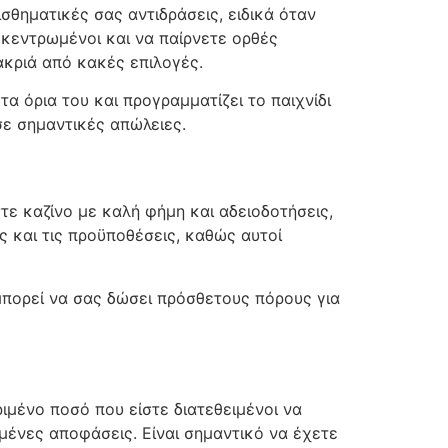
ισθηματικές σας αντιδράσεις, ειδικά όταν
γκεντρωμένοι και να παίρνετε ορθές
μακριά από κακές επιλογές.
α όρια του και προγραμματίζει το παιχνίδι
σε σημαντικές απώλειες.
στε καζίνο με καλή φήμη και αδειοδοτήσεις,
ς και τις προϋποθέσεις, καθώς αυτοί
πορεί να σας δώσει πρόσθετους πόρους για
ριμένο ποσό που είστε διατεθειμένοι να
μένες αποφάσεις. Είναι σημαντικό να έχετε