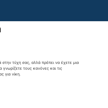
n
κά στην τύχη σας, αλλά πρέπει να έχετε μια
α γνωρίζετε τους κανόνες και τις
ς για νίκη.