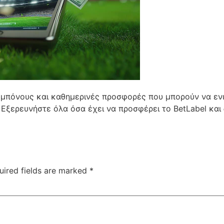
μπόνους και καθημερινές προσφορές που μπορούν να ενισ
Εξερευνήστε όλα όσα έχει να προσφέρει το BetLabel και 
uired fields are marked
*