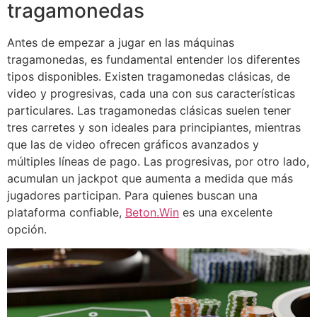
tragamonedas
Antes de empezar a jugar en las máquinas
tragamonedas, es fundamental entender los diferentes
tipos disponibles. Existen tragamonedas clásicas, de
video y progresivas, cada una con sus características
particulares. Las tragamonedas clásicas suelen tener
tres carretes y son ideales para principiantes, mientras
que las de video ofrecen gráficos avanzados y
múltiples líneas de pago. Las progresivas, por otro lado,
acumulan un jackpot que aumenta a medida que más
jugadores participan. Para quienes buscan una
plataforma confiable,
Beton.Win
es una excelente
opción.