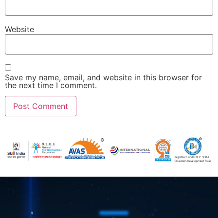
Website
Save my name, email, and website in this browser for
the next time I comment.