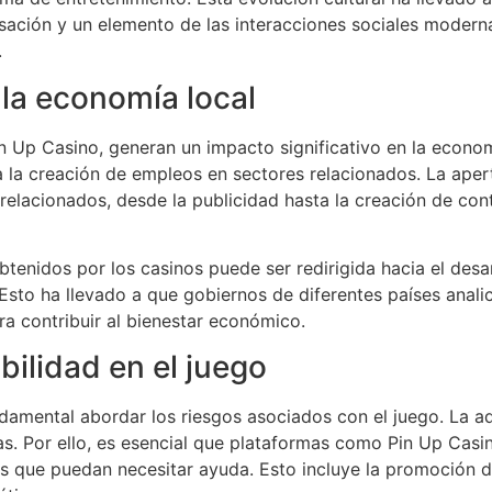
ción y un elemento de las interacciones sociales modernas
.
 la economía local
 Up Casino, generan un impacto significativo en la economí
a la creación de empleos en sectores relacionados. La apert
lacionados, desde la publicidad hasta la creación de cont
obtenidos por los casinos puede ser redirigida hacia el desar
sto ha llevado a que gobiernos de diferentes países analice
ra contribuir al bienestar económico.
bilidad en el juego
damental abordar los riesgos asociados con el juego. La a
ias. Por ello, es esencial que plataformas como Pin Up Ca
os que puedan necesitar ayuda. Esto incluye la promoción d