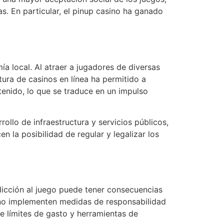
. En particular, el pinup casino ha ganado
a local. Al atraer a jugadores de diversas
ura de casinos en línea ha permitido a
enido, lo que se traduce en un impulso
rollo de infraestructura y servicios públicos,
n la posibilidad de regular y legalizar los
dicción al juego puede tener consecuencias
sino implementen medidas de responsabilidad
e límites de gasto y herramientas de