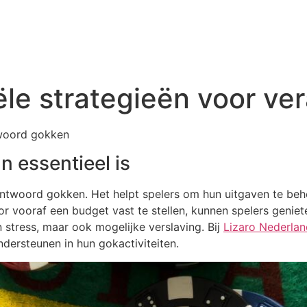
iële strategieën voor v
twoord gokken
n essentieel is
erantwoord gokken. Het helpt spelers om hun uitgaven te b
r vooraf een budget vast te stellen, kunnen spelers geniet
 stress, maar ook mogelijke verslaving. Bij
Lizaro Nederlan
ndersteunen in hun gokactiviteiten.