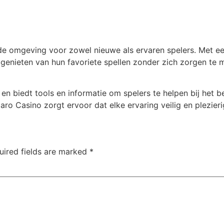
nde omgeving voor zowel nieuwe als ervaren spelers. Met ee
 genieten van hun favoriete spellen zonder zich zorgen te m
 biedt tools en informatie om spelers te helpen bij het be
ro Casino zorgt ervoor dat elke ervaring veilig en plezierig
uired fields are marked
*