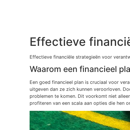
Effectieve financ
Effectieve financiële strategieën voor veran
Waarom een financieel pla
Een goed financieel plan is cruciaal voor v
uitgeven dan ze zich kunnen veroorloven. Doo
problemen te komen. Dit voorkomt niet alleen
profiteren van een scala aan opties die hen o