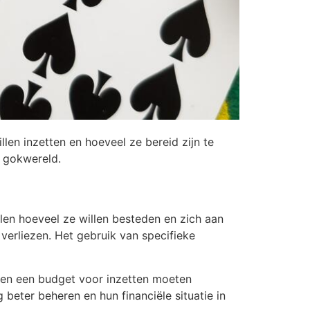
illen inzetten en hoeveel ze bereid zijn te
e gokwereld.
alen hoeveel ze willen besteden en zich aan
verliezen. Het gebruik van specifieke
lleen een budget voor inzetten moeten
beter beheren en hun financiële situatie in