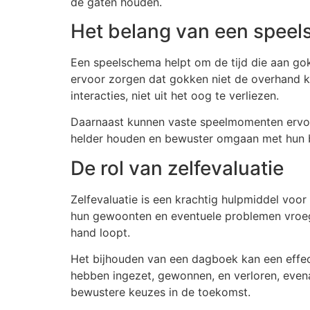
de gaten houden.
Het belang van een spee
Een speelschema helpt om de tijd die aan gok
ervoor zorgen dat gokken niet de overhand kri
interacties, niet uit het oog te verliezen.
Daarnaast kunnen vaste speelmomenten ervoor
helder houden en bewuster omgaan met hun bu
De rol van zelfevaluatie
Zelfevaluatie is een krachtig hulpmiddel voor
hun gewoonten en eventuele problemen vroegti
hand loopt.
Het bijhouden van een dagboek kan een effect
hebben ingezet, gewonnen, en verloren, evenals
bewustere keuzes in de toekomst.