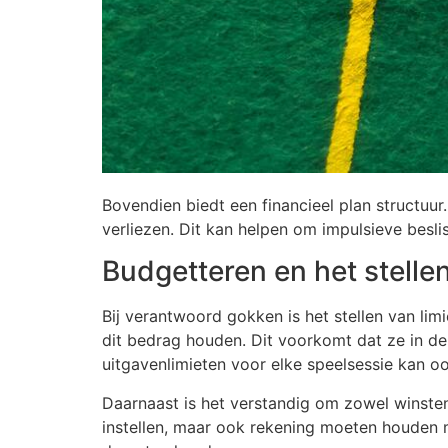
Bovendien biedt een financieel plan structuur. 
verliezen. Dit kan helpen om impulsieve besli
Budgetteren en het stellen
Bij verantwoord gokken is het stellen van lim
dit bedrag houden. Dit voorkomt dat ze in de 
uitgavenlimieten voor elke speelsessie kan ook
Daarnaast is het verstandig om zowel winsten 
instellen, maar ook rekening moeten houden m