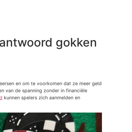
erantwoord gokken
eheersen en om te voorkomen dat ze meer geld
en van de spanning zonder in financiële
d
kunnen spelers zich aanmelden en