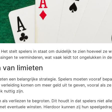
Het stelt spelers in staat om duidelijk te zien hoeveel ze w
ssingen te verminderen, wat vaak leidt tot ongelukken in d
 van limieten
ieten een belangrijke strategie. Spelers moeten vooraf bep
verleiding komen om meer geld uit te geven, vooral als ze 
 nuttig zijn.
als verliezen te begroten. Dit houdt in dat spelers niet a
et eventuele winsten. Hierdoor kunnen zij hun speelgedrag 