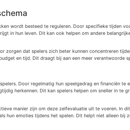
lschema
ken wordt besteed te reguleren. Door specifieke tijden vo
jgt in hun leven. Dit kan ook helpen om andere belangrijke 
 zorgen dat spelers zich beter kunnen concentreren tijde
dget en tijd. Dit draagt bij aan een meer verantwoorde sp
 spelers. Door regelmatig hun speelgedrag en financiën te ev
jdig herkennen. Dit kan spelers helpen om sneller in te g
ieve manier zijn om deze zelfevaluatie uit te voeren. In d
 hun emoties tijdens het spelen. Dit helpt niet alleen bij z