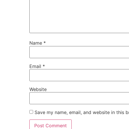
Name
*
Email
*
Website
Save my name, email, and website in this b