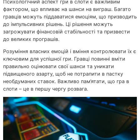
Психологічний аспект гри в слоти є важливим
фактором, що впливає на шанси на виграш. Багато
гравців можуть піддаватися емоціям, що призводить
до імпульсивних рішень. Ці рішення можуть
загрожувати фінансовій стабільності та призвести
до великих програшів.
Розуміння власних емоцій і вміння контролювати їх є
ключовим для успішної гри. Гравці повинні вміти
правильно оцінювати свої шанси та уникати
підвищеного азарту, щоб не потрапити в пастку
необдуманих ставок. Важливо пам’ятати, що гра в
слоти – це в першу чергу розвага.