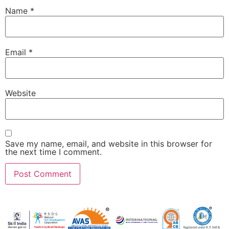
Name
*
Email
*
Website
Save my name, email, and website in this browser for
the next time I comment.