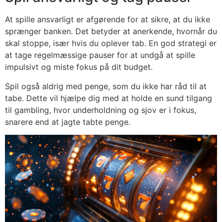
At spille ansvarligt er afgørende for at sikre, at du ikke
sprænger banken. Det betyder at anerkende, hvornår du
skal stoppe, især hvis du oplever tab. En god strategi er
at tage regelmæssige pauser for at undgå at spille
impulsivt og miste fokus på dit budget.
Spil også aldrig med penge, som du ikke har råd til at
tabe. Dette vil hjælpe dig med at holde en sund tilgang
til gambling, hvor underholdning og sjov er i fokus,
snarere end at jagte tabte penge.