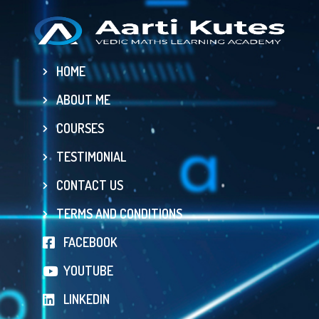
HOME
ABOUT ME
COURSES
TESTIMONIAL
CONTACT US
TERMS AND CONDITIONS
FACEBOOK
YOUTUBE
LINKEDIN