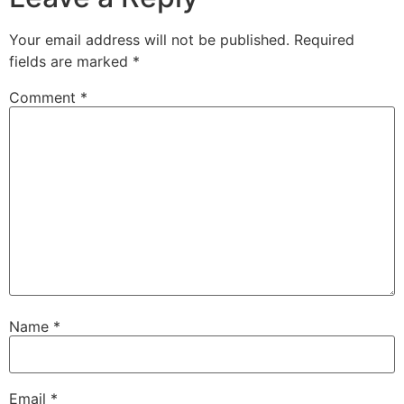
Your email address will not be published.
Required
fields are marked
*
Comment
*
Name
*
Email
*