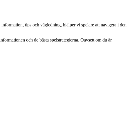
nformation, tips och vägledning, hjälper vi spelare att navigera i den
e informationen och de bästa spelstrategierna. Oavsett om du är