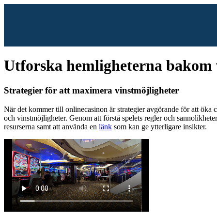
Utforska hemligheterna bakom v
Strategier för att maximera vinstmöjligheter
När det kommer till onlinecasinon är strategier avgörande för att öka cha
och vinstmöjligheter. Genom att förstå spelets regler och sannolikheter
resurserna samt att använda en
länk
som kan ge ytterligare insikter.