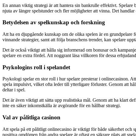
En annan viktig strategi är att hantera sin bankrulle effektivt. Spelare
njuta av längre spelstunder och fler möjligheter att vinna. Det handlar 
Betydelsen av spelkunskap och forskning
Att ha en djupgående kunskap om de olika spelen är en grundpelare för 
vinnande strategier, samt att följa branschens trender, kan spelare uppt
Det är också viktigt att hålla sig informerad om bonusar och kampanje
spelare en extra fördel. Att noggrant läsa villkoren för dessa erbjudan
Psykologins roll i spelandet
Psykologi spelar en stor roll i hur spelare presterar i onlinecasinon. A
spela impulsivt, vilket ofta leder till ytterligare förluster. Genom att 
deltar i spel.
Det är även viktigt att sätta upp realistiska mål. Genom att ha klart d
inte en säker inkomstkälla är avgörande för en hållbar strategi.
Val av pålitliga casinon
Att spela på ett pålitligt onlinecasino är viktigt för både säkerhet oc
positiva omdömen från andra spelare är oftast en säkrare plats att spel