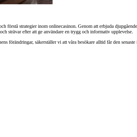
och förstå strategier inom onlinecasinon. Genom att erbjuda djupgående i
 och strävar efter att ge användare en trygg och informativ upplevelse.
ens förändringar, säkerställer vi att våra besökare alltid får den senast