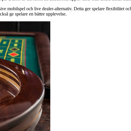
e mobilspel och live dealer-alternativ. Detta ger spelare flexibilitet och
ckså ge spelare en bättre upplevelse.