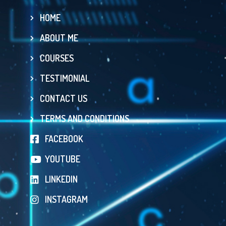
HOME
ABOUT ME
COURSES
TESTIMONIAL
CONTACT US
TERMS AND CONDITIONS
FACEBOOK
YOUTUBE
LINKEDIN
INSTAGRAM