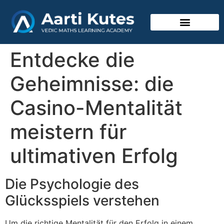
Entdecke die
Geheimnisse: die
Casino-Mentalität
meistern für
ultimativen Erfolg
Die Psychologie des
Glücksspiels verstehen
Um die richtige Mentalität für den Erfolg in einem