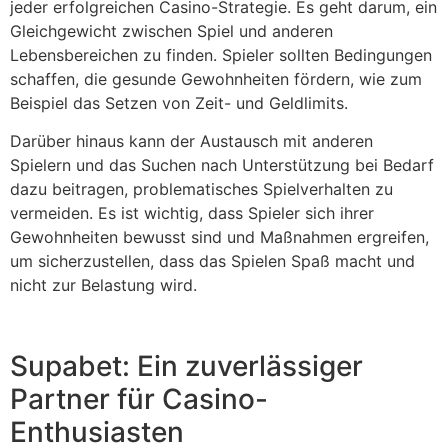
jeder erfolgreichen Casino-Strategie. Es geht darum, ein
Gleichgewicht zwischen Spiel und anderen
Lebensbereichen zu finden. Spieler sollten Bedingungen
schaffen, die gesunde Gewohnheiten fördern, wie zum
Beispiel das Setzen von Zeit- und Geldlimits.
Darüber hinaus kann der Austausch mit anderen
Spielern und das Suchen nach Unterstützung bei Bedarf
dazu beitragen, problematisches Spielverhalten zu
vermeiden. Es ist wichtig, dass Spieler sich ihrer
Gewohnheiten bewusst sind und Maßnahmen ergreifen,
um sicherzustellen, dass das Spielen Spaß macht und
nicht zur Belastung wird.
Supabet: Ein zuverlässiger
Partner für Casino-
Enthusiasten