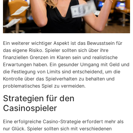
Ein weiterer wichtiger Aspekt ist das Bewusstsein für
das eigene Risiko. Spieler sollten sich über ihre
finanziellen Grenzen im Klaren sein und realistische
Erwartungen haben. Ein gesunder Umgang mit Geld und
die Festlegung von Limits sind entscheidend, um die
Kontrolle über das Spielverhalten zu behalten und
problematisches Spiel zu vermeiden.
Strategien für den
Casinospieler
Eine erfolgreiche Casino-Strategie erfordert mehr als
nur Glück. Spieler sollten sich mit verschiedenen