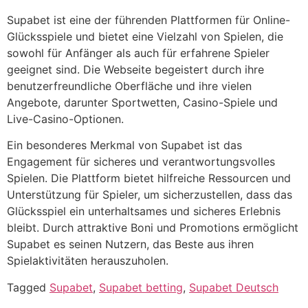
Supabet ist eine der führenden Plattformen für Online-
Glücksspiele und bietet eine Vielzahl von Spielen, die
sowohl für Anfänger als auch für erfahrene Spieler
geeignet sind. Die Webseite begeistert durch ihre
benutzerfreundliche Oberfläche und ihre vielen
Angebote, darunter Sportwetten, Casino-Spiele und
Live-Casino-Optionen.
Ein besonderes Merkmal von Supabet ist das
Engagement für sicheres und verantwortungsvolles
Spielen. Die Plattform bietet hilfreiche Ressourcen und
Unterstützung für Spieler, um sicherzustellen, dass das
Glücksspiel ein unterhaltsames und sicheres Erlebnis
bleibt. Durch attraktive Boni und Promotions ermöglicht
Supabet es seinen Nutzern, das Beste aus ihren
Spielaktivitäten herauszuholen.
Tagged
Supabet
,
Supabet betting
,
Supabet Deutsch