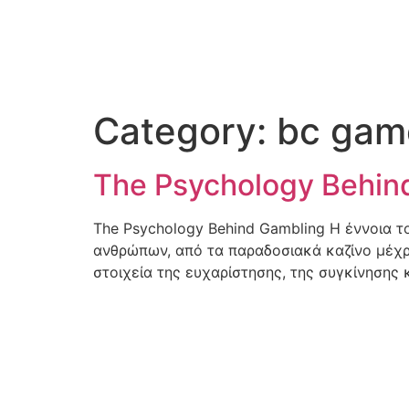
Category:
bc gam
The Psychology Behin
The Psychology Behind Gambling Η έννοια τ
ανθρώπων, από τα παραδοσιακά καζίνο μέχρι
στοιχεία της ευχαρίστησης, της συγκίνησης 