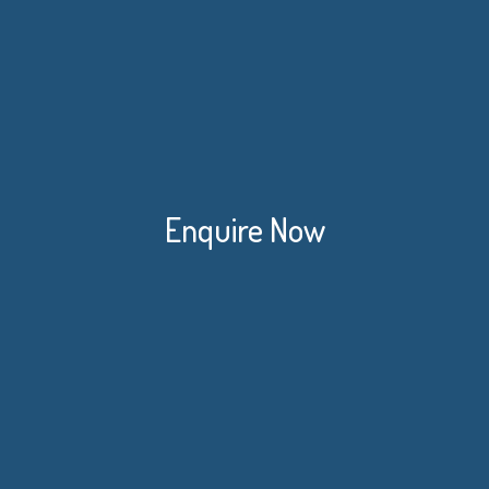
Enquire Now