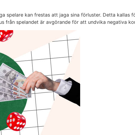
 spelare kan frestas att jaga sina förluster. Detta kallas för
aus från spelandet är avgörande för att undvika negativa k