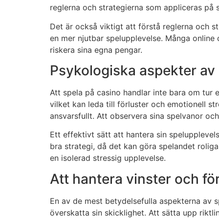
reglerna och strategierna som appliceras på 
Det är också viktigt att förstå reglerna och 
en mer njutbar spelupplevelse. Många online c
riskera sina egna pengar.
Psykologiska aspekter av
Att spela på casino handlar inte bara om tur
vilket kan leda till förluster och emotionell 
ansvarsfullt. Att observera sina spelvanor och 
Ett effektivt sätt att hantera sin speluppleve
bra strategi, då det kan göra spelandet roli
en isolerad stressig upplevelse.
Att hantera vinster och fö
En av de mest betydelsefulla aspekterna av sp
överskatta sin skicklighet. Att sätta upp riktl