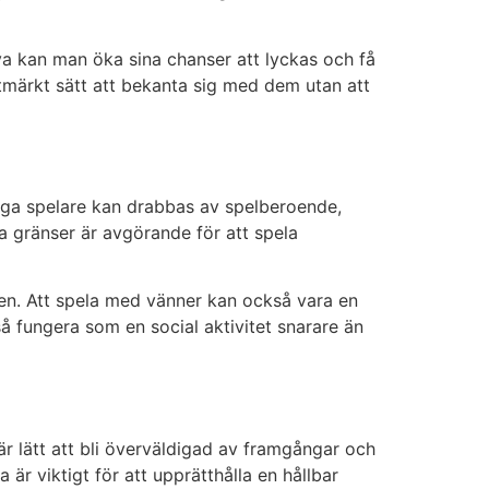
öva kan man öka sina chanser att lyckas och få
utmärkt sätt att bekanta sig med dem utan att
ånga spelare kan drabbas av spelberoende,
ga gränser är avgörande för att spela
nden. Att spela med vänner kan också vara en
å fungera som en social aktivitet snarare än
är lätt att bli överväldigad av framgångar och
 är viktigt för att upprätthålla en hållbar