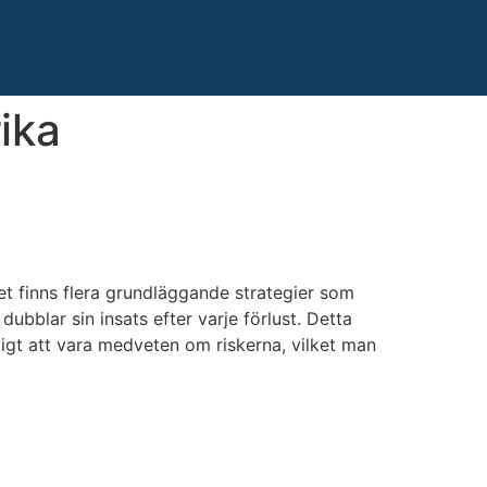
ika
et finns flera grundläggande strategier som
bblar sin insats efter varje förlust. Detta
igt att vara medveten om riskerna, vilket man