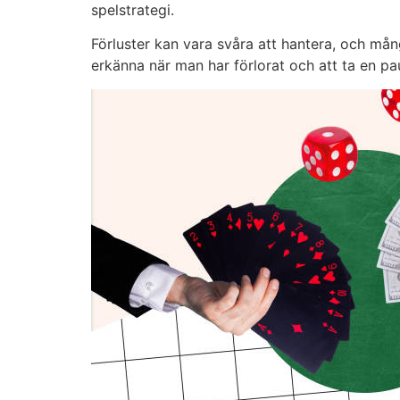
spelstrategi.
Förluster kan vara svåra att hantera, och många
erkänna när man har förlorat och att ta en p