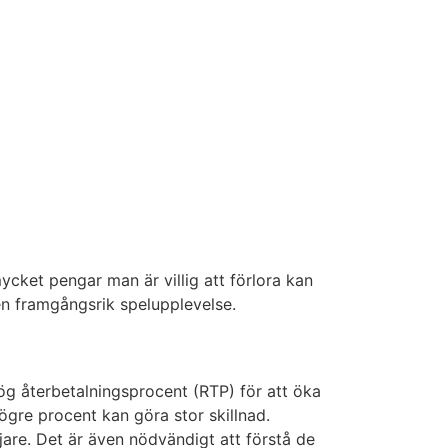
ycket pengar man är villig att förlora kan
 en framgångsrik spelupplevelse.
 hög återbetalningsprocent (RTP) för att öka
ögre procent kan göra stor skillnad.
jare. Det är även nödvändigt att förstå de