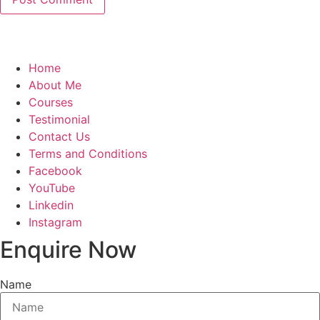
Home
About Me
Courses
Testimonial
Contact Us
Terms and Conditions
Facebook
YouTube
Linkedin
Instagram
Enquire Now
Name