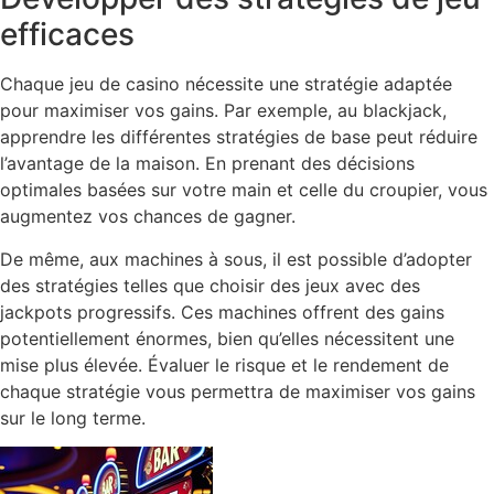
efficaces
Chaque jeu de casino nécessite une stratégie adaptée
pour maximiser vos gains. Par exemple, au blackjack,
apprendre les différentes stratégies de base peut réduire
l’avantage de la maison. En prenant des décisions
optimales basées sur votre main et celle du croupier, vous
augmentez vos chances de gagner.
De même, aux machines à sous, il est possible d’adopter
des stratégies telles que choisir des jeux avec des
jackpots progressifs. Ces machines offrent des gains
potentiellement énormes, bien qu’elles nécessitent une
mise plus élevée. Évaluer le risque et le rendement de
chaque stratégie vous permettra de maximiser vos gains
sur le long terme.