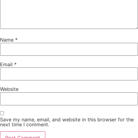
Name
*
Email
*
Website
Save my name, email, and website in this browser for the
next time I comment.