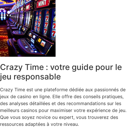
Crazy Time : votre guide pour le
jeu responsable
Crazy Time est une plateforme dédiée aux passionnés de
jeux de casino en ligne. Elle offre des conseils pratiques,
des analyses détaillées et des recommandations sur les
meilleurs casinos pour maximiser votre expérience de jeu.
Que vous soyez novice ou expert, vous trouverez des
ressources adaptées à votre niveau.