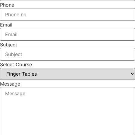
Phone
Email
Subject
Select Course
Message