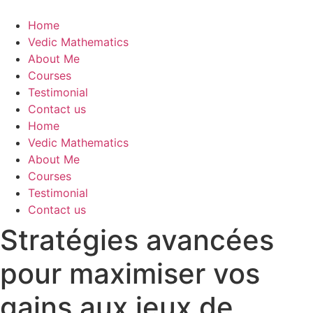
Skip
to
Home
content
Vedic Mathematics
About Me
Courses
Testimonial
Contact us
Home
Vedic Mathematics
About Me
Courses
Testimonial
Contact us
Stratégies avancées
pour maximiser vos
gains aux jeux de