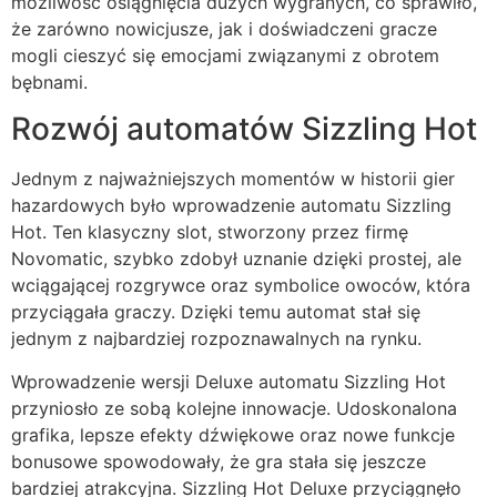
możliwość osiągnięcia dużych wygranych, co sprawiło,
że zarówno nowicjusze, jak i doświadczeni gracze
mogli cieszyć się emocjami związanymi z obrotem
bębnami.
Rozwój automatów Sizzling Hot
Jednym z najważniejszych momentów w historii gier
hazardowych było wprowadzenie automatu Sizzling
Hot. Ten klasyczny slot, stworzony przez firmę
Novomatic, szybko zdobył uznanie dzięki prostej, ale
wciągającej rozgrywce oraz symbolice owoców, która
przyciągała graczy. Dzięki temu automat stał się
jednym z najbardziej rozpoznawalnych na rynku.
Wprowadzenie wersji Deluxe automatu Sizzling Hot
przyniosło ze sobą kolejne innowacje. Udoskonalona
grafika, lepsze efekty dźwiękowe oraz nowe funkcje
bonusowe spowodowały, że gra stała się jeszcze
bardziej atrakcyjna. Sizzling Hot Deluxe przyciągnęło