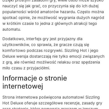
Dzięki prostym zasadom gry, wiele osób może szybko
nauczyć się jak grać, co przyczynia się do ich dużej
popularności wśród amatorów hazardu. Często można
spotkać opinie, że możliwość wygrania dużych nagród
w krótkim czasie to jedna z głównych atrakcji tego
automatu.
Dodatkowo, interfejs gry jest przyjazny dla
użytkowników, co sprawia, że gracze czują się
komfortowo podczas rozgrywki. Sizzling Hot i jego
Deluxe wersja dostarczają nie tylko emocji związanych
z grą, ale również możliwość relaksu oraz spędzenia
miło czasu z przyjaciółmi.
Informacje o stronie
internetowej
Strona internetowa poświęcona automatowi Sizzling
Hot Deluxe oferuje szczegółowe recenzje, zasady gry
oraz strategie, które pomagają graczom w lepszym