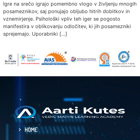
Igre na srečo igrajo pomembno vlogo v življenju mnogih
posameznikov, saj ponujajo obljubo hitrih dobitkov in
vznemirjenje. Psihološki vpliv teh iger se pogosto
manifestira v oblikovanju odločitev, ki jih posamezniki
sprejemajo. Uporabniki […]
HOME